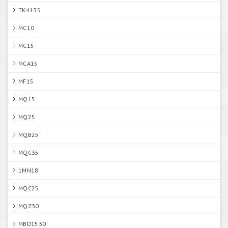
TK4135
MC10
MC15
MCA15
MF15
MQ15
MQ25
MQB25
MQC35
1MN18
MQC25
MQZ30
MBD1530