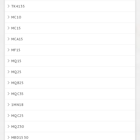
TK4135
MC10
MC15
MCA15
MF15
MQ15
MQ25
MQB25
MQC35
1MN18
MQC25
MQZ30
MBD1530