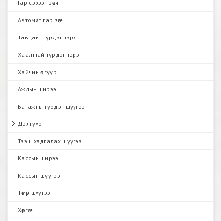
Гар сэрээт зөөгч
Автомат гар зөөгч
Тавцант түрдэг тэрэг
Хаалттай түрдэг тэрэг
Хайчин өргүүр
Ажлын ширээ
Багажны түрдэг шүүгээ
Дэлгүүр
Тээш хадгалах шүүгээ
Кассын ширээ
Кассын шүүгээ
Төмөр шүүгээ
Хөргөгч