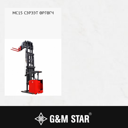
MC15 СЭРЭЭТ ӨРГӨГЧ