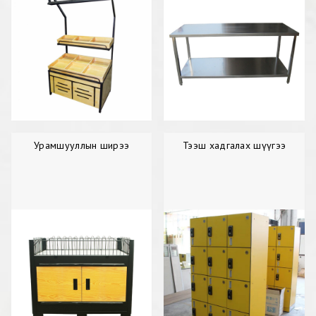
Урамшууллын ширээ
Тээш хадгалах шүүгээ