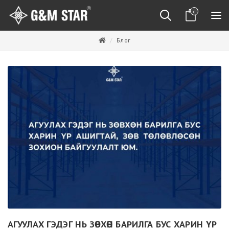
0
Блог
АГУУЛАХ ГЭДЭГ НЬ ЗӨВХӨН БАРИЛГА БУС ХАРИН ҮР