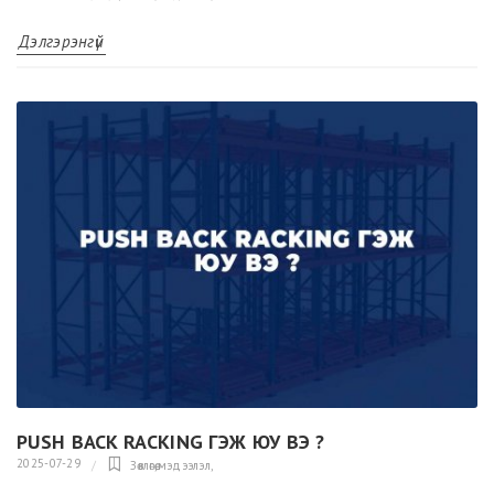
Дэлгэрэнгүй
PUSH BACK RACKING ГЭЖ ЮУ ВЭ ?
2025-07-29
Зөвлөгөө,мэдээлэл
,