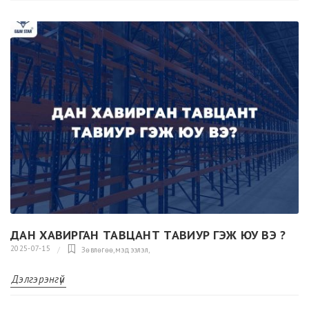
ДАН ХАВИРГАН ТАВЦАНТ ТАВИУР ГЭЖ ЮУ ВЭ ?
2025-07-15
Зөвлөгөө,мэдээлэл
,
Дэлгэрэнгүй