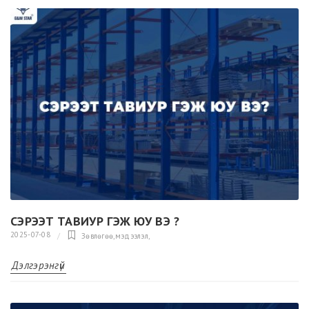
СЭРЭЭТ ТАВИУР ГЭЖ ЮУ ВЭ ?
2025-07-08
Зөвлөгөө,мэдээлэл
,
Дэлгэрэнгүй