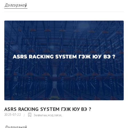
Дэлгэрэнгүй
ASRS RACKING SYSTEM ГЭЖ ЮУ ВЭ ?
2025-07-22
Зөвлөгөө,мэдээлэл
,
Дэлгэрэнгүй