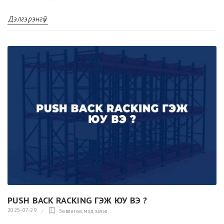
Дэлгэрэнгүй
PUSH BACK RACKING ГЭЖ ЮУ ВЭ ?
2025-07-29
Зөвлөгөө,мэдээлэл
,