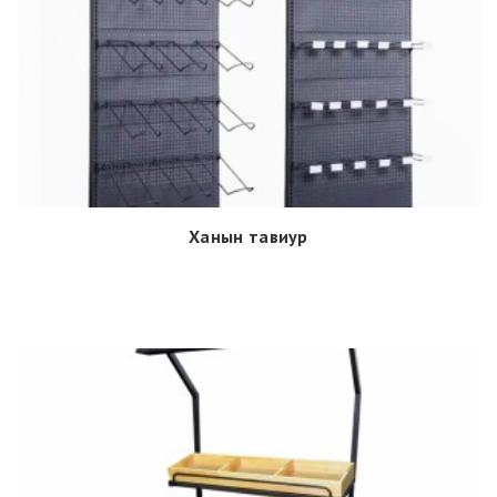
Ханын тавиур
Дэлгэрэнгүй