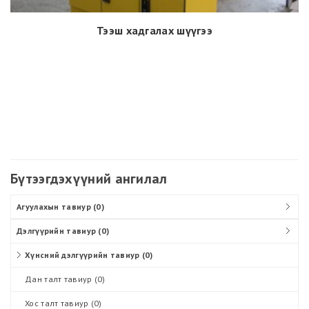
Тээш хадгалах шүүгээ
Дэлгэрэнгүй
Бүтээгдэхүүний ангилал
Агуулахын тавиур
(0)
Дэлгүүрийн тавиур
(0)
Хүнсний дэлгүүрийн тавиур
(0)
Дан талт тавиур
(0)
Хос талт тавиур
(0)