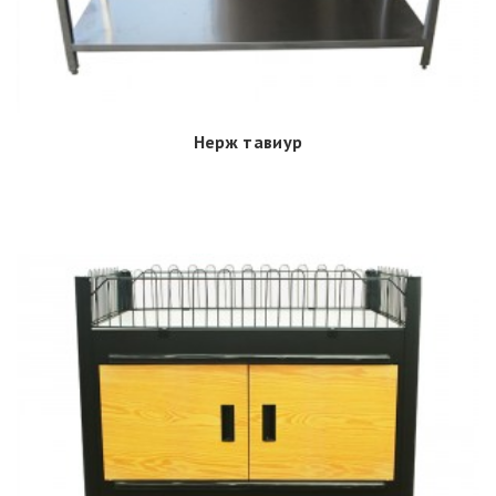
Нерж тавиур
Дэлгэрэнгүй