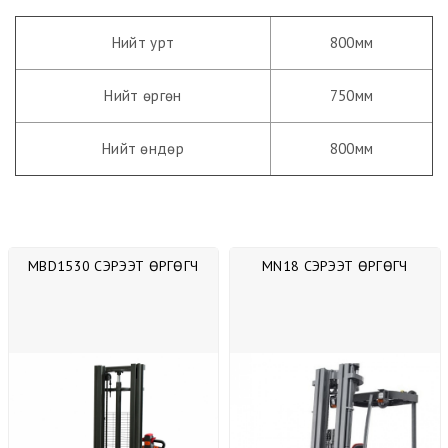
Нийт урт
800мм
Нийт өргөн
750мм
Нийт өндөр
800мм
MBD1530 СЭРЭЭТ ӨРГӨГЧ
MN18 СЭРЭЭТ ӨРГӨГЧ