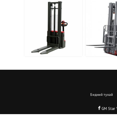
Бидний тухай
GM Star