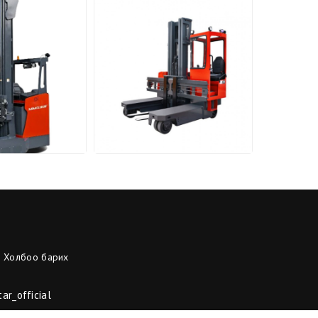
Холбоо барих
ar_official