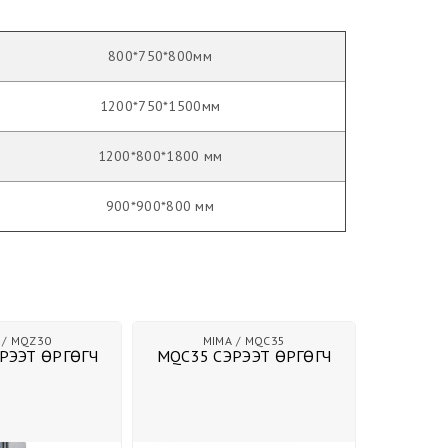
800*750*800мм
1200*750*1500мм
1200*800*1800 мм
900*900*800 мм
MQZ30
MIMA
MQC35
M
РЭЭТ ӨРГӨГЧ
MQC35 СЭРЭЭТ ӨРГӨГЧ
MQB25 