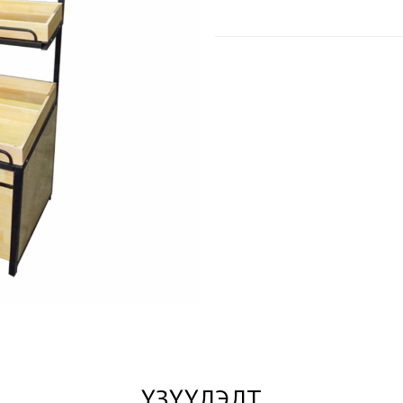
ҮЗҮҮЛЭЛТ