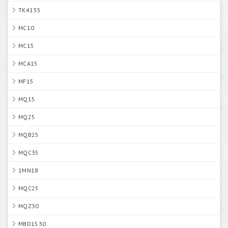
TK4135
MC10
MC15
MCA15
MF15
MQ15
MQ25
MQB25
MQC35
1MN18
MQC25
MQZ30
MBD1530