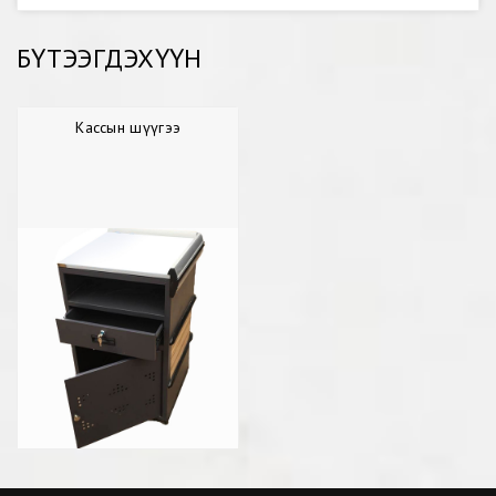
БҮТЭЭГДЭХҮҮН
Кассын шүүгээ