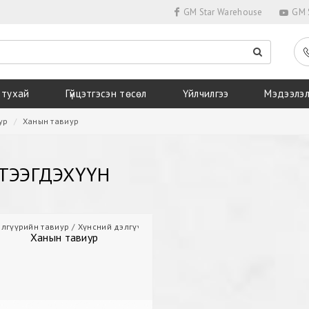
GM Star Warehouse
GM S
 тухай
Гүйцэтгэсэн төсөл
Үйлчилгээ
Мэдээлэ
ур
Ханын тавиур
ТЭЭГДЭХҮҮН
лгүүрийн тавиур
Хүнсний дэлгүүрийн тавиур
Ханын тавиур
Ханын тавиур