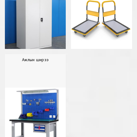
Ажлын ширээ