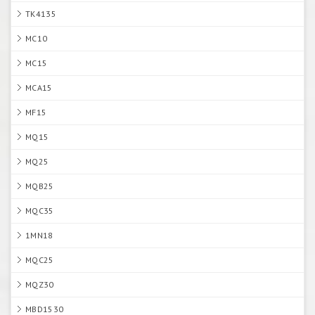
TK4135
MC10
MC15
MCA15
MF15
MQ15
MQ25
MQB25
MQC35
1MN18
MQC25
MQZ30
MBD1530