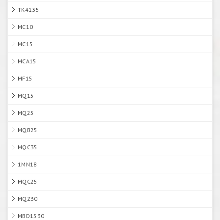
TK4135
MC10
MC15
MCA15
MF15
MQ15
MQ25
MQB25
MQC35
1MN18
MQC25
MQZ30
MBD1530