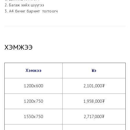
Багаж хийх шүүгээ
А4 бичиг баримт тогтоогч
ХЭМЖЭЭ
Хэмжээ
Үнэ
1200х600
2,101,000₮
1200х750
1,958,000₮
1530х750
2,717,000₮