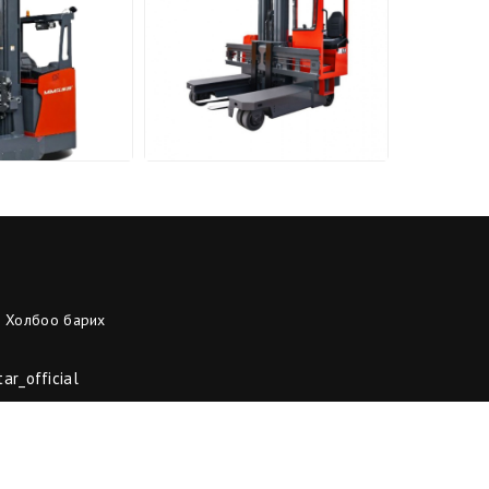
Холбоо барих
ar_official