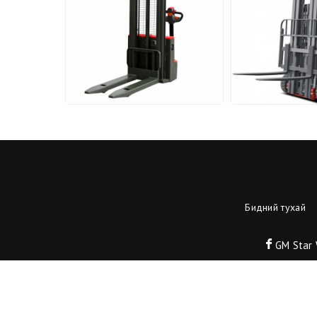
Бидний тухай
GM Star