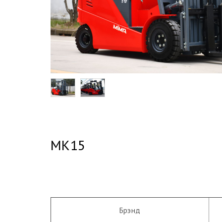
MK15
Брэнд