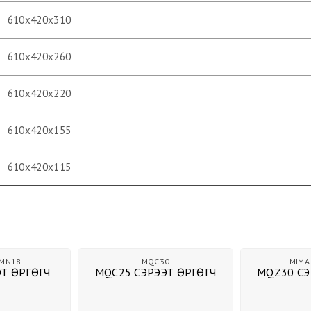
610х420х310
610х420х260
610х420х220
610х420х155
610х420х115
30
MIMA
MQZ30
MIMA
ЭТ ӨРГӨГЧ
MQZ30 СЭРЭЭТ ӨРГӨГЧ
MQC35 СЭ