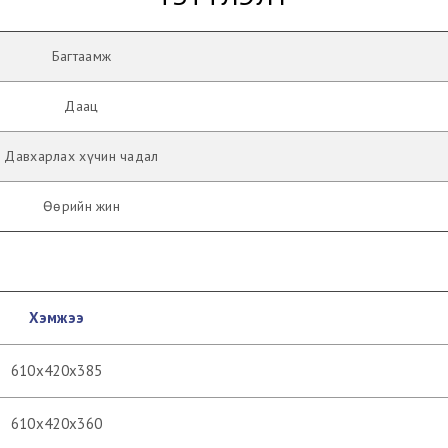
Багтаамж
Даац
Давхарлах хүчин чадал
Өөрийн жин
Хэмжээ
610х420х385
610х420х360