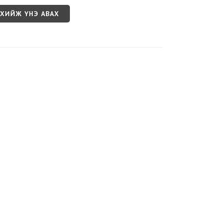
 ХИЙЖ ҮНЭ АВАХ