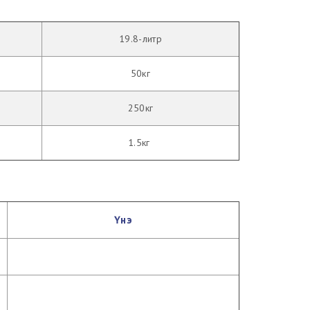
19.8-литр
50кг
250кг
1.5кг
Үнэ