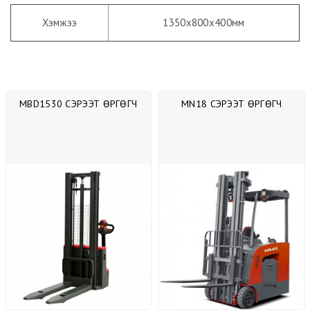
Хэмжээ
1350х800х400мм
MBD1530 СЭРЭЭТ ӨРГӨГЧ
MN18 СЭРЭЭТ ӨРГӨГЧ