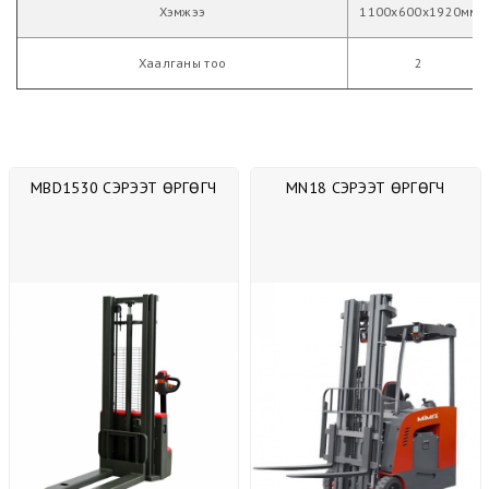
Хэмжээ
1100х600х1920мм
Хаалганы тоо
2
MBD1530 СЭРЭЭТ ӨРГӨГЧ
MN18 СЭРЭЭТ ӨРГӨГЧ